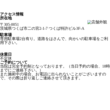
アクセス情報
所在地
〒305-0051
茨城県つくば市二の宮2-1-7 つくば特許ビル3F-A
駐車場
専用駐車場2台有り。道路をはさんで、向かいの駐車場をご利
用下さい。
休業日
不定休
ご予約について
当院は完全予約制となっております。（当日予約の場合、18時
までにご連絡下さい。）
また施術中の場合、お電話に出られないことがございますの
で、その際は折り返しご連絡させて頂きます。