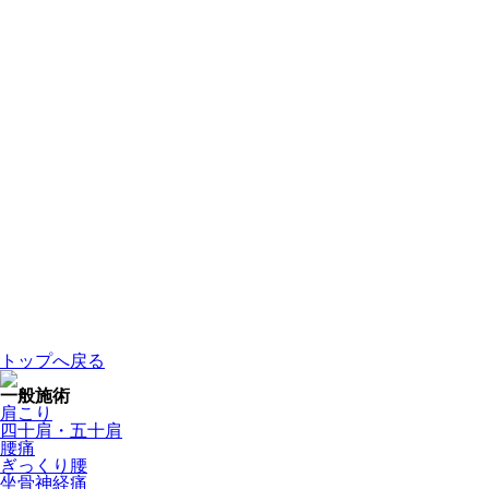
トップへ戻る
一般施術
肩こり
四十肩・五十肩
腰痛
ぎっくり腰
坐骨神経痛