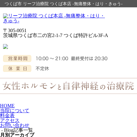
つくば市 リーフ治療院 つくば本店 -無痛整体・はり・きゅう-
〒305-0051
茨城県つくば市二の宮2-1-7 つくば特許ビル3F-A
HOME
当院について
料金表
アクセス
お問い合わせ
- Blog記事一覧
月別アーカイブ