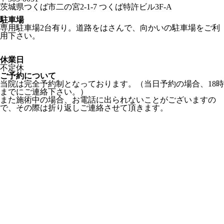
茨城県つくば市二の宮2-1-7 つくば特許ビル3F-A
駐車場
専用駐車場2台有り。道路をはさんで、向かいの駐車場をご利
用下さい。
休業日
不定休
ご予約について
当院は完全予約制となっております。（当日予約の場合、18時
までにご連絡下さい。）
また施術中の場合、お電話に出られないことがございますの
で、その際は折り返しご連絡させて頂きます。