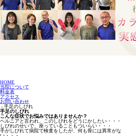
HOME
当院について
料金表
アクセス
お問い合わせ
- 手足のしびれ
手足のしびれ
こんな症状でお悩みではありませんか？
ヘルニアと言われ、このしびれをどうにかしたい・・・
しびれのせいで、座っていることもついらい・・・
手がしびれて病院で検査をしたが、何も骨には異常がな
い・・・