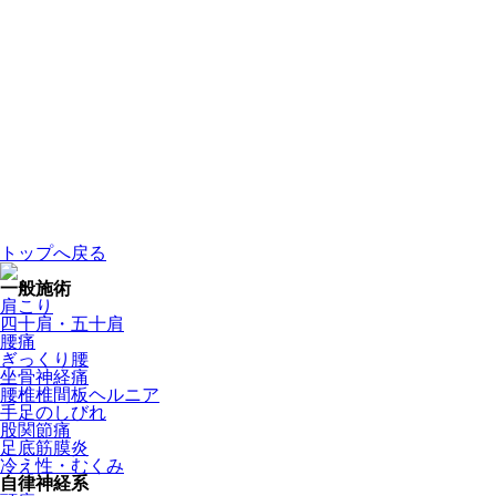
トップへ戻る
一般施術
肩こり
四十肩・五十肩
腰痛
ぎっくり腰
坐骨神経痛
腰椎椎間板ヘルニア
手足のしびれ
股関節痛
足底筋膜炎
冷え性・むくみ
自律神経系