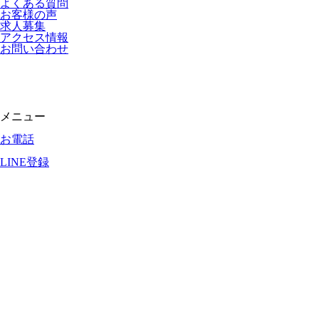
よくある質問
お客様の声
求人募集
アクセス情報
お問い合わせ
整骨院・接骨院・整体院・治療院のホームページ制作はクリニ
ックエール
メニュー
お電話
LINE登録