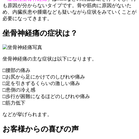
も原因が分からないタイプです。骨や筋肉に原因がないた
め、内臓疾患や腫瘍なども疑いながら症状をみていくことが
必要になってきます。
坐骨神経痛の症状は？
坐骨神経痛の主な症状は以下になります。
□腰部の痛み
□お尻から足にかけてのしびれや痛み
□足を引きずるくらいの激しい痛み
□患側の冷え感
□歩行が困難になるほどのしびれや痛み
□筋力低下
などが挙げられます。
お客様からの喜びの声