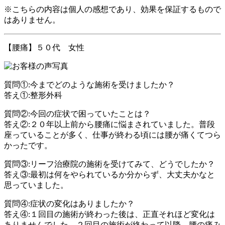
※こちらの内容は個人の感想であり、効果を保証するもので
はありません。
【腰痛】５０代 女性
質問①:今までどのような施術を受けましたか？
答え①:整形外科
質問②:今回の症状で困っていたことは？
答え②:２０年以上前から腰痛に悩まされていました。普段
座っていることが多く、仕事が終わる頃には腰が痛くてつら
かったです。
質問③:リーフ治療院の施術を受けてみて、どうでしたか？
答え③:最初は何をやられているか分からず、大丈夫かなと
思っていました。
質問④:症状の変化はありましたか？
答え④:１回目の施術が終わった後は、正直それほど変化は
ありませんでした。２回目の施術が終わって以降、腰の痛み