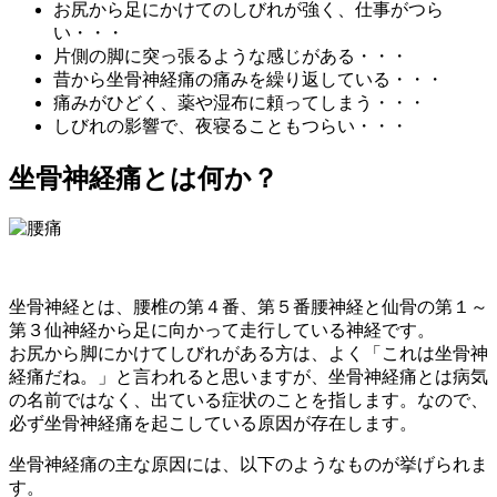
お尻から足にかけてのしびれが強く、仕事がつら
い・・・
片側の脚に突っ張るような感じがある・・・
昔から坐骨神経痛の痛みを繰り返している・・・
痛みがひどく、薬や湿布に頼ってしまう・・・
しびれの影響で、夜寝ることもつらい・・・
坐骨神経痛とは何か？
坐骨神経とは、腰椎の第４番、第５番腰神経と仙骨の第１～
第３仙神経から足に向かって走行している神経です。
お尻から脚にかけてしびれがある方は、よく「これは坐骨神
経痛だね。」と言われると思いますが、坐骨神経痛とは病気
の名前ではなく、出ている症状のことを指します。なので、
必ず坐骨神経痛を起こしている原因が存在します。
坐骨神経痛の主な原因には、以下のようなものが挙げられま
す。