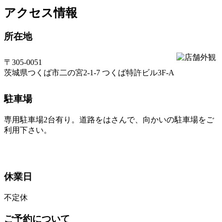
アクセス情報
所在地
〒305-0051
茨城県つくば市二の宮2-1-7 つくば特許ビル3F-A
駐車場
専用駐車場2台有り。道路をはさんで、向かいの駐車場をご
利用下さい。
休業日
不定休
ご予約について