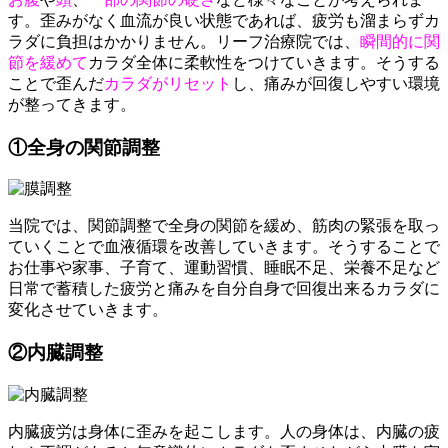
す。歪みがなく血流が良い状態であれば、疲労も溜まらずカ
ラダに負担はかかりません。リーフ治療院では、
瞬間的に関
節を緩めて
カラダ全体に柔軟性をつけていきます。そうする
ことで歪んだ
カラダがリセット
し、痛みが回復しやすい環境
が整ってきます。
①全身の関節調整
当院では、関節調整で全身の関節を緩め、筋肉の緊張を取っ
ていくことで血液循環を改善していきます。そうすることで
お仕事や家事、子育て、運動習慣、睡眠不足、栄養不足など
日常で蓄積した疲労と痛みを自分自身で回復出来るカラダに
変化させていきます。
②内臓調整
内臓疲労は身体に歪みを起こします。人の身体は、内臓の疲