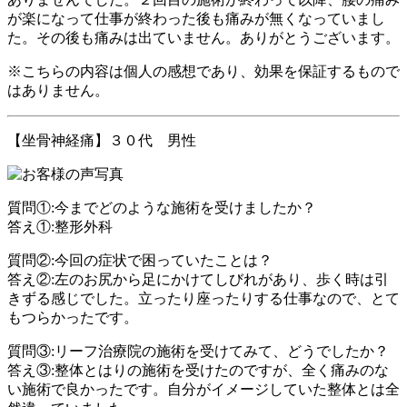
が楽になって仕事が終わった後も痛みが無くなっていまし
た。その後も痛みは出ていません。ありがとうございます。
※こちらの内容は個人の感想であり、効果を保証するもので
はありません。
【坐骨神経痛】３０代 男性
質問①:今までどのような施術を受けましたか？
答え①:整形外科
質問②:今回の症状で困っていたことは？
答え②:左のお尻から足にかけてしびれがあり、歩く時は引
きずる感じでした。立ったり座ったりする仕事なので、とて
もつらかったです。
質問③:リーフ治療院の施術を受けてみて、どうでしたか？
答え③:整体とはりの施術を受けたのですが、全く痛みのな
い施術で良かったです。自分がイメージしていた整体とは全