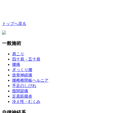
トップへ戻る
一般施術
肩こり
四十肩・五十肩
腰痛
ぎっくり腰
坐骨神経痛
腰椎椎間板ヘルニア
手足のしびれ
股関節痛
足底筋膜炎
冷え性・むくみ
自律神経系