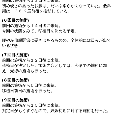
前回の施術から１３日後に来院。
初め硬さのあったお腹は、だいぶ柔らかくなっていた。低温
期は、３６.２度前後を推移している。
(６回目の施術)
前回の施術から１４日後に来院。
今回の状態をみて、移植日を決める予定。
腰や左仙腸関節に硬さはあるものの、全体的には緩みが出て
いる状態。
(７回目の施術)
前回の施術から１２日後に来院。
移植日が決定した。施術内容としては、今までの施術に加
え、光線の施術も行った。
(８回目の施術)
前回の施術から５日後に来院。
移植日前日の施術を行った。
(９回目の施術)
前回の施術から１５日後に来院。
判定日がもうすぐなので、妊娠初期に対する施術を行った。