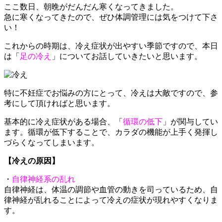
ここ数日、朝晩がだんだん寒くなってきました。
急に寒くなってきたので、ぜひ体調管理には気をつけて下さ
い！
これからの時期は、冷え症状が出やすい季節ですので、本日
は「
足の冷え
」についてお話していきたいと思います。
特に不妊症でお悩みの方にとって、冷えは大敵ですので、参
考にして頂ければと思います。
基本的に冷え症状がある場合、「
循環の低下
」が関与してい
ます。循環が低下することで、カラダの機能が上手く発揮し
づらくなってしまいます。
【冷えの原因】
・
自律神経系の乱れ
自律神経は、体温の調節や血管の動きを司っているため、自
律神経が乱れることによって冷えの症状が現れやすくなりま
す。