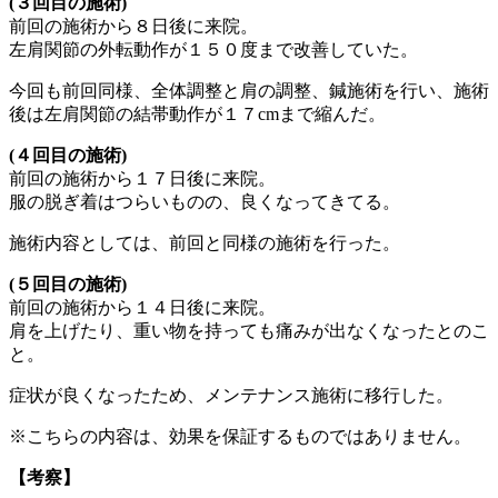
(３回目の施術)
前回の施術から８日後に来院。
左肩関節の外転動作が１５０度まで改善していた。
今回も前回同様、全体調整と肩の調整、鍼施術を行い、施術
後は左肩関節の結帯動作が１７cmまで縮んだ。
(４回目の施術)
前回の施術から１７日後に来院。
服の脱ぎ着はつらいものの、良くなってきてる。
施術内容としては、前回と同様の施術を行った。
(５回目の施術)
前回の施術から１４日後に来院。
肩を上げたり、重い物を持っても痛みが出なくなったとのこ
と。
症状が良くなったため、メンテナンス施術に移行した。
※こちらの内容は、効果を保証するものではありません。
【考察】