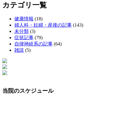
カテゴリ一覧
健康情報
(18)
婦人科・妊婦・産後の記事
(143)
未分類
(3)
症状記事
(79)
自律神経系の記事
(64)
雑談
(5)
当院のスケジュール