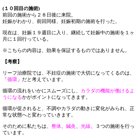
(１０回目の施術)
前回の施術から２８日後に来院。
妊娠がわかり、前回同様、妊娠初期の施術を行った。
現在は、妊娠１９週目に入り、継続して妊娠中の施術を１ヶ
月に１回行っている。
※こちらの内容は、効果を保証するものではありません。
【考察】
リーフ治療院では、不妊症の施術で大切になってくるのは、
「
循環
」だと考えています。
循環の流れをいかにスムーズにし、
カラダの機能が働けるよ
うになる
かがポイントになってきます。
循環が促されると、不調やカラダの動きに変化がみられ、正
常な状態へと変わっていきます。
そのために私たちは、
整体
、
鍼灸
、
光線
、３つの施術を行っ
ています。