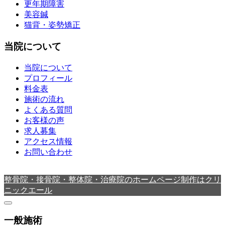
更年期障害
美容鍼
猫背・姿勢矯正
当院について
当院について
プロフィール
料金表
施術の流れ
よくある質問
お客様の声
求人募集
アクセス情報
お問い合わせ
整骨院・接骨院・整体院・治療院のホームページ制作はクリ
ニックエール
一般施術