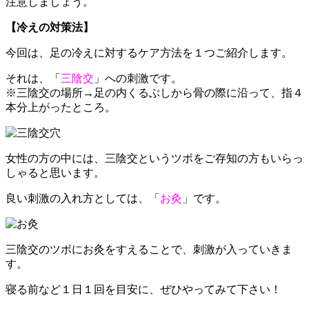
注意しましょう。
【冷えの対策法】
今回は、足の冷えに対するケア方法を１つご紹介します。
それは、「
三陰交
」への刺激です。
※三陰交の場所→足の内くるぶしから骨の際に沿って、指４
本分上がったところ。
女性の方の中には、三陰交というツボをご存知の方もいらっ
しゃると思います。
良い刺激の入れ方としては、「
お灸
」です。
三陰交のツボにお灸をすえることで、刺激が入っていきま
す。
寝る前など１日１回を目安に、ぜひやってみて下さい！