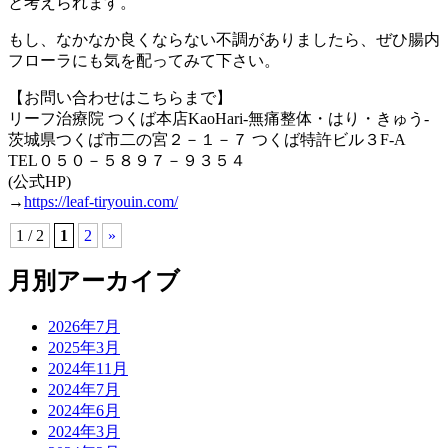
と考えられます。
もし、なかなか良くならない不調がありましたら、ぜひ腸内
フローラにも気を配ってみて下さい。
【お問い合わせはこちらまで】
リーフ治療院 つくば本店KaoHari-無痛整体・はり・きゅう-
茨城県つくば市二の宮２－１－７ つくば特許ビル３F-A
TEL０５０－５８９７－９３５４
(公式HP)
→
https://leaf-tiryouin.com/
1 / 2
1
2
»
月別アーカイブ
2026年7月
2025年3月
2024年11月
2024年7月
2024年6月
2024年3月