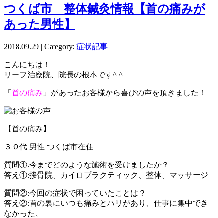
つくば市 整体鍼灸情報【首の痛みが
あった男性】
2018.09.29 | Category:
症状記事
こんにちは！
リーフ治療院、院長の根本です^ ^
「
首の痛み
」があったお客様から喜びの声を頂きました！
【首の痛み】
３０代 男性 つくば市在住
質問①:今までどのような施術を受けましたか？
答え①:接骨院、カイロプラクティック、整体、マッサージ
質問②:今回の症状で困っていたことは？
答え②:首の裏にいつも痛みとハリがあり、仕事に集中でき
なかった。