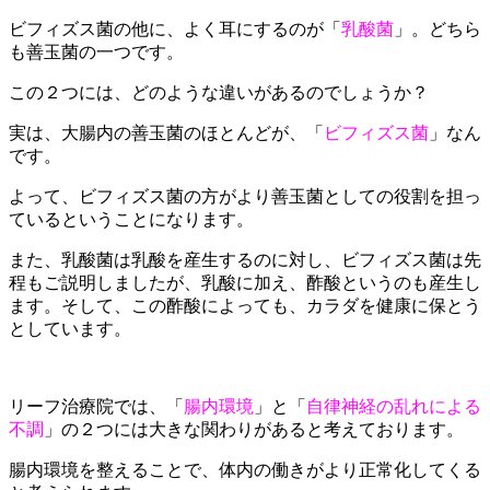
ビフィズス菌の他に、よく耳にするのが「
乳酸菌
」。どちら
も善玉菌の一つです。
この２つには、どのような違いがあるのでしょうか？
実は、大腸内の善玉菌のほとんどが、「
ビフィズス菌
」なん
です。
よって、ビフィズス菌の方がより善玉菌としての役割を担っ
ているということになります。
また、乳酸菌は乳酸を産生するのに対し、ビフィズス菌は先
程もご説明しましたが、乳酸に加え、酢酸というのも産生し
ます。そして、この酢酸によっても、カラダを健康に保とう
としています。
リーフ治療院では、「
腸内環境
」と「
自律神経の乱れによる
不調
」の２つには大きな関わりがあると考えております。
腸内環境を整えることで、体内の働きがより正常化してくる