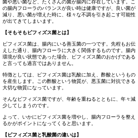
菌や悪い菌など、たくさんの菌が腸内に存在しています。こ
の腸内フローラのバランスが良い時は健康ですが、良い菌が
減り、悪い菌が増えた時に、様々な不調を引き起こす可能性
が出てきてしまいます。
【そもそもビフィズス菌とは】
ビフィズス菌は、腸内にいる善玉菌の一つです。先程もお伝
えした通り、腸内フローラに大きく関係するものです。腸内
環境が良い状態であった場合、ビフィズス菌のおかげである
と言っても過言ではありません。
特徴としては、ビフィズス菌は乳酸に加え、酢酸というもの
を産生します。この酢酸という物質が、悪玉菌に対抗できる
大切な物質になっています。
そんなビフィズス菌ですが、年齢を重ねるとともに、年々減
少してしまうのです。
よって、いかにビフィズス菌を増やし、腸内フローラを整え
るかがポイントになってくると思います。
【ビフィズス菌と乳酸菌の違いは】