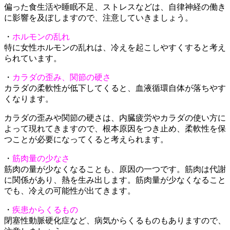
偏った食生活や睡眠不足、ストレスなどは、自律神経の働き
に影響を及ぼしますので、注意していきましょう。
・
ホルモンの乱れ
特に女性ホルモンの乱れは、冷えを起こしやすくすると考え
られています。
・
カラダの歪み、関節の硬さ
カラダの柔軟性が低下してくると、血液循環自体が落ちやす
くなります。
カラダの歪みや関節の硬さは、内臓疲労やカラダの使い方に
よって現れてきますので、根本原因をつき止め、柔軟性を保
つことが必要になってくると考えられます。
・
筋肉量の少なさ
筋肉の量が少なくなることも、原因の一つです。筋肉は代謝
に関係があり、熱を生み出します。筋肉量が少なくなること
でも、冷えの可能性が出てきます。
・
疾患からくるもの
閉塞性動脈硬化症など、病気からくるものもありますので、