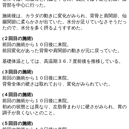
背部を中心に行った。
施術後は、カラダの動きに変化がみられ、背骨と肩関節、仙
腸関節に柔らかさが出ていた。水分が足りていなさそうだっ
たので、水分を多く摂るようすすめた。
(２回目の施術)
前回の施術から１０日後に来院。
前回変化があった背骨や肩関節の動きが元に戻っていた。
基礎体温としては、高温期３６.７度前後を推移している。
(３回目の施術)
前回の施術から１０日後に来院。
背骨全体の硬さは取れており、変化がみられていた。
(４回目の施術)
前回の施術から１０日後に来院。
初めの状態とは異なり、左肋骨まわりに硬さがみられ、胃の
調子が良くないとのこと。
(５回目の施術)