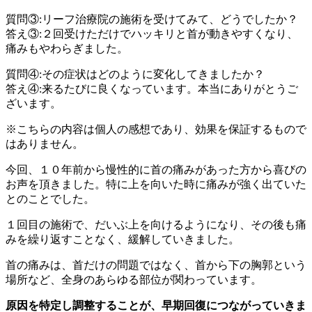
質問③:リーフ治療院の施術を受けてみて、どうでしたか？
答え③:２回受けただけでハッキリと首が動きやすくなり、
痛みもやわらぎました。
質問④:その症状はどのように変化してきましたか？
答え④:来るたびに良くなっています。本当にありがとうご
ざいます。
※こちらの内容は個人の感想であり、効果を保証するもので
はありません。
今回、１０年前から慢性的に首の痛みがあった方から喜びの
お声を頂きました。特に上を向いた時に痛みが強く出ていた
とのことでした。
１回目の施術で、だいぶ上を向けるようになり、その後も痛
みを繰り返すことなく、緩解していきました。
首の痛みは、首だけの問題ではなく、首から下の胸郭という
場所など、全身のあらゆる部位が関わっています。
原因を特定し調整することが、早期回復につながっていきま