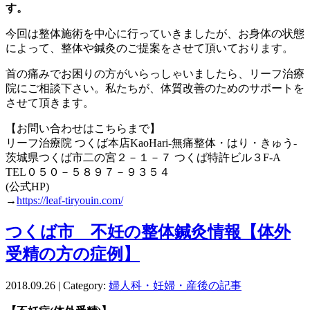
す。
今回は整体施術を中心に行っていきましたが、お身体の状態
によって、整体や鍼灸のご提案をさせて頂いております。
首の痛みでお困りの方がいらっしゃいましたら、リーフ治療
院にご相談下さい。私たちが、体質改善のためのサポートを
させて頂きます。
【お問い合わせはこちらまで】
リーフ治療院 つくば本店KaoHari-無痛整体・はり・きゅう-
茨城県つくば市二の宮２－１－７ つくば特許ビル３F-A
TEL０５０－５８９７－９３５４
(公式HP)
→
https://leaf-tiryouin.com/
つくば市 不妊の整体鍼灸情報【体外
受精の方の症例】
2018.09.26 | Category:
婦人科・妊婦・産後の記事