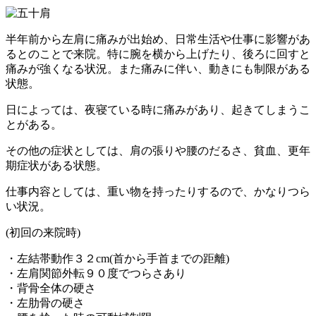
半年前から左肩に痛みが出始め、日常生活や仕事に影響があ
るとのことで来院。特に腕を横から上げたり、後ろに回すと
痛みが強くなる状況。また痛みに伴い、動きにも制限がある
状態。
日によっては、夜寝ている時に痛みがあり、起きてしまうこ
とがある。
その他の症状としては、肩の張りや腰のだるさ、貧血、更年
期症状がある状態。
仕事内容としては、重い物を持ったりするので、かなりつら
い状況。
(初回の来院時)
・左結帯動作３２cm(首から手首までの距離)
・左肩関節外転９０度でつらさあり
・背骨全体の硬さ
・左肋骨の硬さ