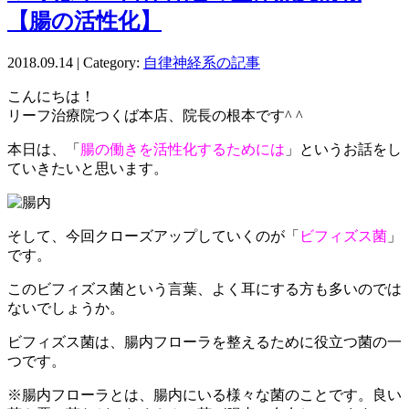
【腸の活性化】
2018.09.14 | Category:
自律神経系の記事
こんにちは！
リーフ治療院つくば本店、院長の根本です^ ^
本日は、「
腸の働きを活性化するためには
」というお話をし
ていきたいと思います。
そして、今回クローズアップしていくのが「
ビフィズス菌
」
です。
このビフィズス菌という言葉、よく耳にする方も多いのでは
ないでしょうか。
ビフィズス菌は、腸内フローラを整えるために役立つ菌の一
つです。
※腸内フローラとは、腸内にいる様々な菌のことです。良い