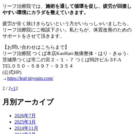
リーフ治療院では、
施術を通して循環を促し、疲労が回復し
やすい環境にカラダを整えていきます。
疲労が全く抜けきらないという方がいらっしゃいましたら、
リーフ治療院にご相談下さい。私たちが、体質改善のための
サポートをさせて頂きます。
【お問い合わせはこちらまで】
リーフ治療院 つくば本店KaoHari-無痛整体・はり・きゅう-
茨城県つくば市二の宮２－１－７ つくば特許ビル３F-A
TEL０５０－５８９７－９３５４
(公式HP)
→
https://leaf-tiryouin.com/
2 / 2
«
1
2
月別アーカイブ
2026年7月
2025年3月
2024年11月