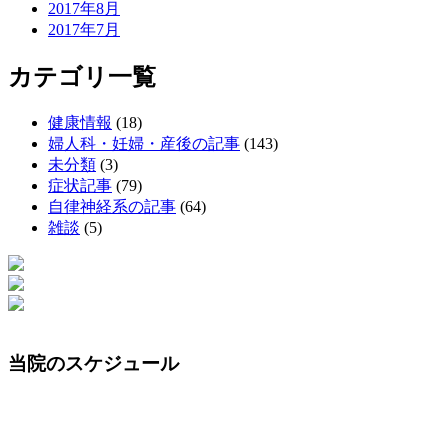
2017年8月
2017年7月
カテゴリ一覧
健康情報
(18)
婦人科・妊婦・産後の記事
(143)
未分類
(3)
症状記事
(79)
自律神経系の記事
(64)
雑談
(5)
当院のスケジュール