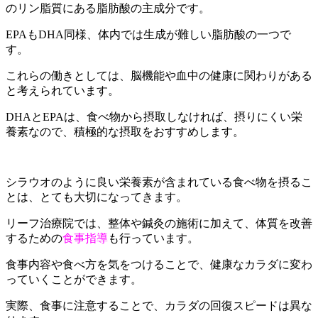
のリン脂質にある脂肪酸の主成分です。
EPAもDHA同様、体内では生成が難しい脂肪酸の一つで
す。
これらの働きとしては、脳機能や血中の健康に関わりがある
と考えられています。
DHAとEPAは、食べ物から摂取しなければ、摂りにくい栄
養素なので、積極的な摂取をおすすめします。
シラウオのように良い栄養素が含まれている食べ物を摂るこ
とは、とても大切になってきます。
リーフ治療院では、整体や鍼灸の施術に加えて、体質を改善
するための
食事指導
も行っています。
食事内容や食べ方を気をつけることで、健康なカラダに変わ
っていくことができます。
実際、食事に注意することで、カラダの回復スピードは異な