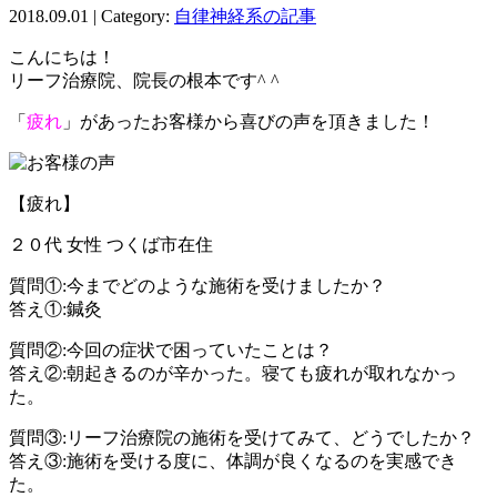
2018.09.01 | Category:
自律神経系の記事
こんにちは！
リーフ治療院、院長の根本です^ ^
「
疲れ
」があったお客様から喜びの声を頂きました！
【疲れ】
２０代 女性 つくば市在住
質問①:今までどのような施術を受けましたか？
答え①:鍼灸
質問②:今回の症状で困っていたことは？
答え②:朝起きるのが辛かった。寝ても疲れが取れなかっ
た。
質問③:リーフ治療院の施術を受けてみて、どうでしたか？
答え③:施術を受ける度に、体調が良くなるのを実感でき
た。