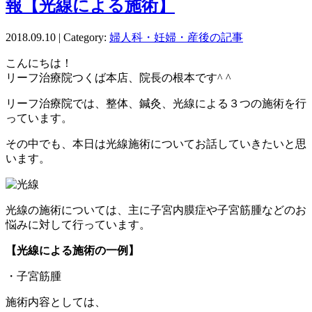
報【光線による施術】
2018.09.10 | Category:
婦人科・妊婦・産後の記事
こんにちは！
リーフ治療院つくば本店、院長の根本です^ ^
リーフ治療院では、整体、鍼灸、光線による３つの施術を行
っています。
その中でも、本日は光線施術についてお話していきたいと思
います。
光線の施術については、主に子宮内膜症や子宮筋腫などのお
悩みに対して行っています。
【光線による施術の一例】
・子宮筋腫
施術内容としては、