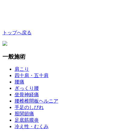
トップへ戻る
一般施術
肩こり
四十肩・五十肩
腰痛
ぎっくり腰
坐骨神経痛
腰椎椎間板ヘルニア
手足のしびれ
股関節痛
足底筋膜炎
冷え性・むくみ