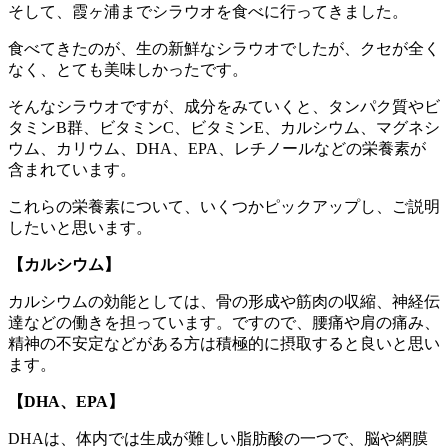
そして、霞ヶ浦までシラウオを食べに行ってきました。
食べてきたのが、生の新鮮なシラウオでしたが、クセが全く
なく、とても美味しかったです。
そんなシラウオですが、成分をみていくと、タンパク質やビ
タミンB群、ビタミンC、ビタミンE、カルシウム、マグネシ
ウム、カリウム、DHA、EPA、レチノールなどの栄養素が
含まれています。
これらの栄養素について、いくつかピックアップし、ご説明
したいと思います。
【カルシウム】
カルシウムの効能としては、骨の形成や筋肉の収縮、神経伝
達などの働きを担っています。ですので、腰痛や肩の痛み、
精神の不安定などがある方は積極的に摂取すると良いと思い
ます。
【DHA、EPA】
DHAは、体内では生成が難しい脂肪酸の一つで、脳や網膜