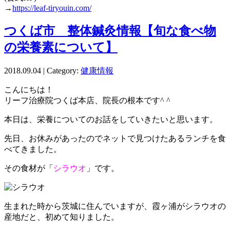
→
https://leaf-tiryouin.com/
つくば市 整体鍼灸情報【旬な食べ物
の栄養素について】
2018.09.04 | Category:
健康情報
こんにちは！
リーフ治療院つくば本店、院長の根本です^ ^
本日は、栄養についてのお話をしていきたいと思います。
先日、お休みがあったのでネットで見つけたあるランチを食
べてきました。
その食材が「
シラウオ
」です。
生まれた時から茨城に住んでいますが、霞ヶ浦がシラウオの
産地だと、初めて知りました。