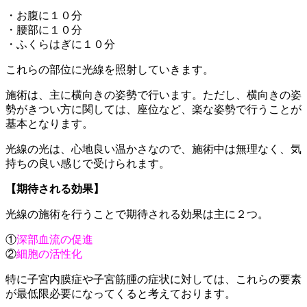
・お腹に１０分
・腰部に１０分
・ふくらはぎに１０分
これらの部位に光線を照射していきます。
施術は、主に横向きの姿勢で行います。ただし、横向きの姿
勢がきつい方に関しては、座位など、楽な姿勢で行うことが
基本となります。
光線の光は、心地良い温かさなので、施術中は無理なく、気
持ちの良い感じで受けられます。
【期待される効果】
光線の施術を行うことで期待される効果は主に２つ。
①
深部血流の促進
②
細胞の活性化
特に子宮内膜症や子宮筋腫の症状に対しては、これらの要素
が最低限必要になってくると考えております。