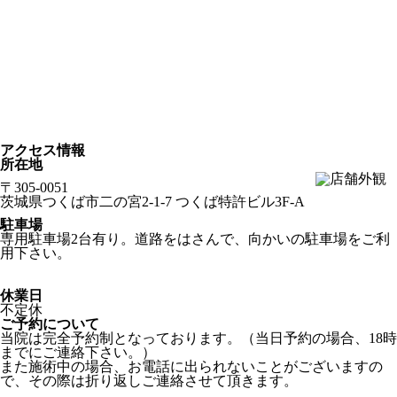
アクセス情報
所在地
〒305-0051
茨城県つくば市二の宮2-1-7 つくば特許ビル3F-A
駐車場
専用駐車場2台有り。道路をはさんで、向かいの駐車場をご利
用下さい。
休業日
不定休
ご予約について
当院は完全予約制となっております。（当日予約の場合、18時
までにご連絡下さい。）
また施術中の場合、お電話に出られないことがございますの
で、その際は折り返しご連絡させて頂きます。