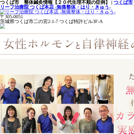
つくば市 整体鍼灸情報【２０代生理不順の症例】 |
つくば市
リーフ治療院 つくば本店 -無痛整体・はり・きゅう-
〒305-0051
茨城県つくば市二の宮2-1-7 つくば特許ビル3F-A