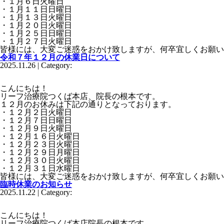
・１月６日火曜日
・１月１１日日曜日
・１月１３日火曜日
・１月２０日火曜日
・１月２５日日曜日
・１月２７日火曜日
皆様には、大変ご迷惑をおかけ致しますが、何卒宜しくお願い
令和７年１２月の休業日について
2025.11.26 | Category:
こんにちは！
リーフ治療院つくば本店、院長の根本です。
１２月のお休みは下記の通りとなっております。
・１２月２日火曜日
・１２月７日日曜日
・１２月９日火曜日
・１２月１６日火曜日
・１２月２３日火曜日
・１２月２９日月曜日
・１２月３０日火曜日
・１２月３１日水曜日
皆様には、大変ご迷惑をおかけ致しますが、何卒宜しくお願い
臨時休業のお知らせ
2025.11.22 | Category:
こんにちは！
リーフ治療院つくば本店院長の根本です。