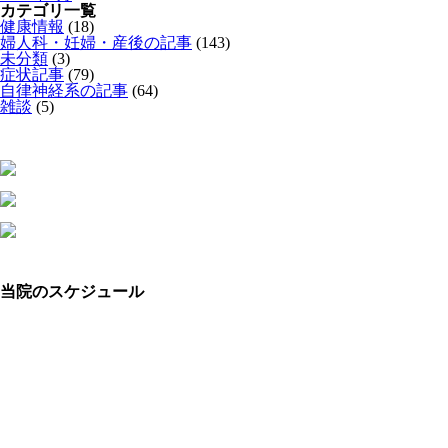
カテゴリ一覧
健康情報
(18)
婦人科・妊婦・産後の記事
(143)
未分類
(3)
症状記事
(79)
自律神経系の記事
(64)
雑談
(5)
当院のスケジュール