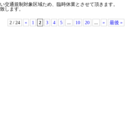
い交通規制対象区域ため、臨時休業とさせて頂きます。
致します。
2 / 24
«
1
2
3
4
5
...
10
20
...
»
最後 »