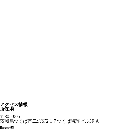
アクセス情報
所在地
〒305-0051
茨城県つくば市二の宮2-1-7 つくば特許ビル3F-A
駐車場