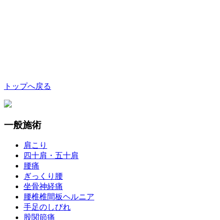
トップへ戻る
一般施術
肩こり
四十肩・五十肩
腰痛
ぎっくり腰
坐骨神経痛
腰椎椎間板ヘルニア
手足のしびれ
股関節痛