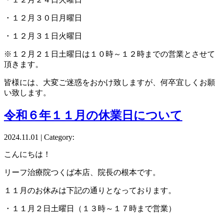
・１２月３０日月曜日
・１２月３１日火曜日
※１２月２１日土曜日は１０時～１２時までの営業とさせて
頂きます。
皆様には、大変ご迷惑をおかけ致しますが、何卒宜しくお願
い致します。
令和６年１１月の休業日について
2024.11.01 | Category:
こんにちは！
リーフ治療院つくば本店、院長の根本です。
１１月のお休みは下記の通りとなっております。
・１１月２日土曜日（１３時～１７時まで営業）