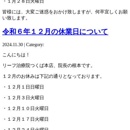
・１月２８日火曜日
皆様には、大変ご迷惑をおかけ致しますが、何卒宜しくお願
い致します。
令和６年１２月の休業日について
2024.11.30 | Category:
こんにちは！
リーフ治療院つくば本店、院長の根本です。
１２月のお休みは下記の通りとなっております。
・１２月１日日曜日
・１２月３日火曜日
・１２月１０日火曜日
・１２月１７日火曜日
・１２月２４日火曜日