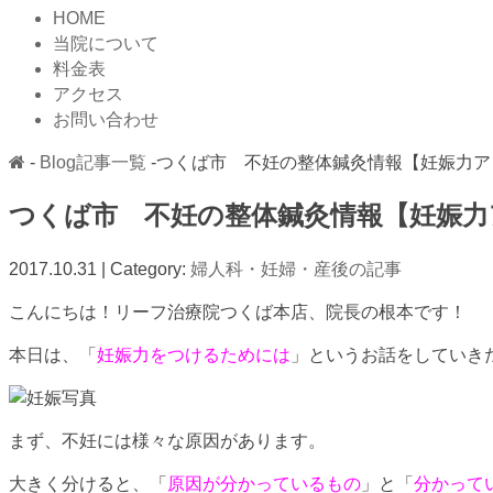
HOME
当院について
料金表
アクセス
お問い合わせ
-
Blog記事一覧
-つくば市 不妊の整体鍼灸情報【妊娠力
つくば市 不妊の整体鍼灸情報【妊娠力
2017.10.31 | Category:
婦人科・妊婦・産後の記事
こんにちは！リーフ治療院つくば本店、院長の根本です！
本日は、「
妊娠力をつけるためには
」というお話をしていき
まず、不妊には様々な原因があります。
大きく分けると、「
原因が分かっているもの
」と「
分かって