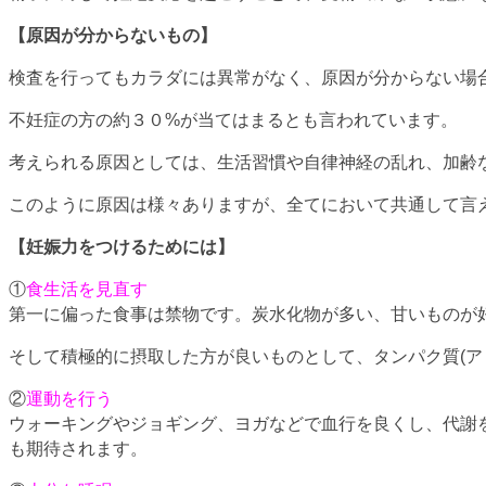
【原因が分からないもの】
検査を行ってもカラダには異常がなく、原因が分からない場
不妊症の方の約３０%が当てはまるとも言われています。
考えられる原因としては、生活習慣や自律神経の乱れ、加齢
このように原因は様々ありますが、全てにおいて共通して言
【妊娠力をつけるためには】
①
食生活を見直す
第一に偏った食事は禁物です。炭水化物が多い、甘いものが
そして積極的に摂取した方が良いものとして、タンパク質(ア
②
運動を行う
ウォーキングやジョギング、ヨガなどで血行を良くし、代謝
も期待されます。