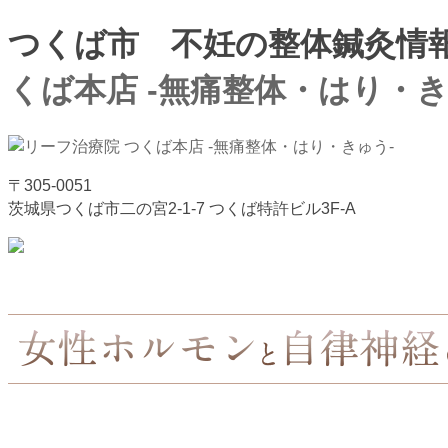
つくば市 不妊の整体鍼灸情報
くば本店 -無痛整体・はり・き
〒305-0051
茨城県つくば市二の宮2-1-7 つくば特許ビル3F-A