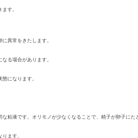
きます。
卵に異常をきたします。
になる場合があります。
状態になります。
切な粘液です。オリモノが少なくなることで、精子が卵子にた
なります。