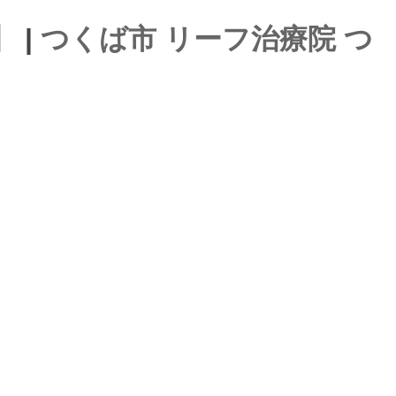
 |
つくば市 リーフ治療院 つ