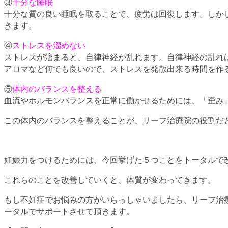
③
十分な睡眠
十分な質の良い睡眠を取ることで、疲労は回復します。しか
きます。
④
ストレスを溜めない
ストレスが溜まると、自律神経が乱れます。自律神経の乱れ
アロマなど何でも良いので、ストレスを発散出来る時間を作
⑤
体内のバランスを整える
血流やホルモンバランスを正常に働かせるためには、「歪み
この体内のバランスを整えることが、リーフ治療院の役割だ
妊娠力をつけるためには、今回挙げた５つことをトータルで
これらのことを改善していくと、体質が変わってきます。
もし不妊症でお悩みの方がいらっしゃいましたら、リーフ治
ータルでサポートさせて頂きます。