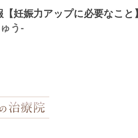
【妊娠力アップに必要なこと】
ゅう-