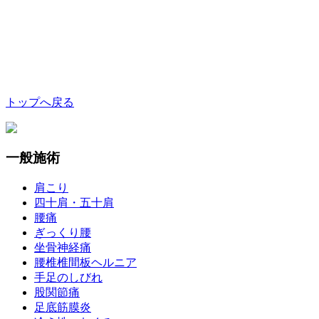
トップへ戻る
一般施術
肩こり
四十肩・五十肩
腰痛
ぎっくり腰
坐骨神経痛
腰椎椎間板ヘルニア
手足のしびれ
股関節痛
足底筋膜炎