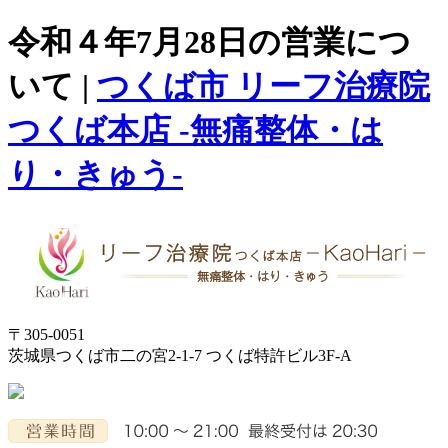
令和４年7月28日の営業につ
いて |
つくば市 リーフ治療院
つくば本店 -無痛整体・は
り・きゅう-
〒305-0051
茨城県つくば市二の宮2-1-7 つくば特許ビル3F-A