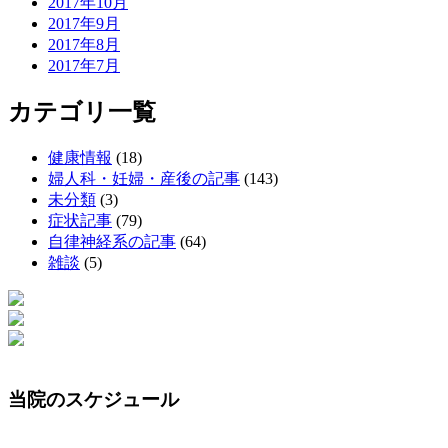
2017年10月
2017年9月
2017年8月
2017年7月
カテゴリ一覧
健康情報
(18)
婦人科・妊婦・産後の記事
(143)
未分類
(3)
症状記事
(79)
自律神経系の記事
(64)
雑談
(5)
当院のスケジュール