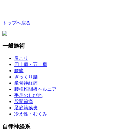
トップへ戻る
一般施術
肩こり
四十肩・五十肩
腰痛
ぎっくり腰
坐骨神経痛
腰椎椎間板ヘルニア
手足のしびれ
股関節痛
足底筋膜炎
冷え性・むくみ
自律神経系