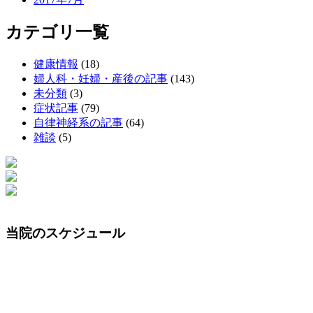
カテゴリ一覧
健康情報
(18)
婦人科・妊婦・産後の記事
(143)
未分類
(3)
症状記事
(79)
自律神経系の記事
(64)
雑談
(5)
当院のスケジュール