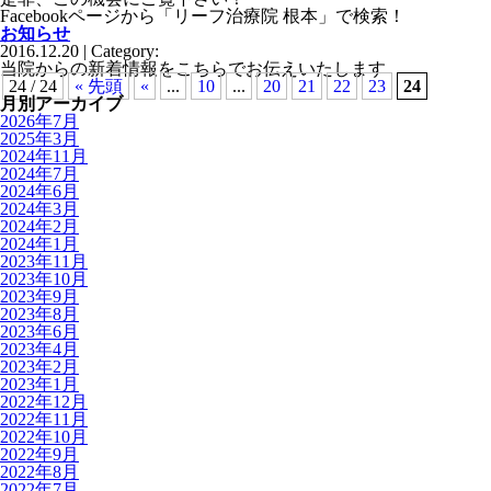
Facebookページから「リーフ治療院 根本」で検索！
お知らせ
2016.12.20 | Category:
当院からの新着情報をこちらでお伝えいたします
24 / 24
« 先頭
«
...
10
...
20
21
22
23
24
月別アーカイブ
2026年7月
2025年3月
2024年11月
2024年7月
2024年6月
2024年3月
2024年2月
2024年1月
2023年11月
2023年10月
2023年9月
2023年8月
2023年6月
2023年4月
2023年2月
2023年1月
2022年12月
2022年11月
2022年10月
2022年9月
2022年8月
2022年7月