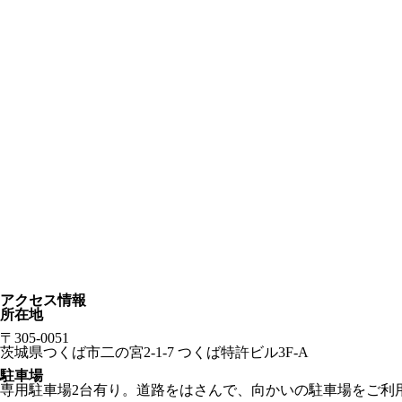
アクセス情報
所在地
〒305-0051
茨城県つくば市二の宮2-1-7 つくば特許ビル3F-A
駐車場
専用駐車場2台有り。道路をはさんで、向かいの駐車場をご利